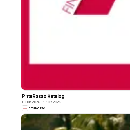
PittaRosso Katalog
03.08.2026
-
17.08.2026
PittaRosso