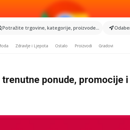
Potražite trgovine, kategorije, proizvode...
Odaber
 Moda
Zdravlje i Ljepota
Ostalo
Proizvodi
Gradovi
- trenutne ponude, promocije i