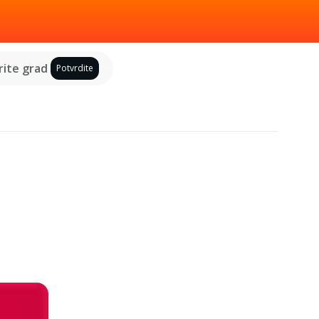
ite grad
Potvrdite