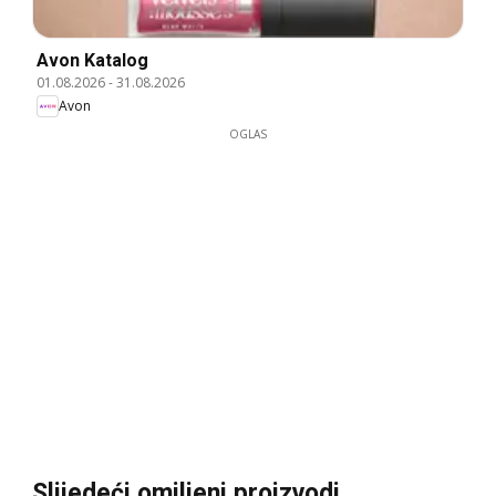
Avon Katalog
01.08.2026
-
31.08.2026
Avon
OGLAS
Slijedeći omiljeni proizvodi