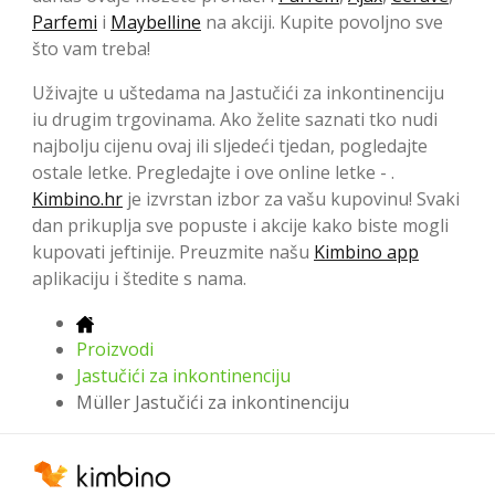
Parfemi
i
Maybelline
na akciji. Kupite povoljno sve
što vam treba!
Uživajte u uštedama na Jastučići za inkontinenciju
iu drugim trgovinama. Ako želite saznati tko nudi
najbolju cijenu ovaj ili sljedeći tjedan, pogledajte
ostale letke. Pregledajte i ove online letke - .
Kimbino.hr
je izvrstan izbor za vašu kupovinu! Svaki
dan prikuplja sve popuste i akcije kako biste mogli
kupovati jeftinije. Preuzmite našu
Kimbino app
aplikaciju i štedite s nama.
Proizvodi
Jastučići za inkontinenciju
Müller Jastučići za inkontinenciju