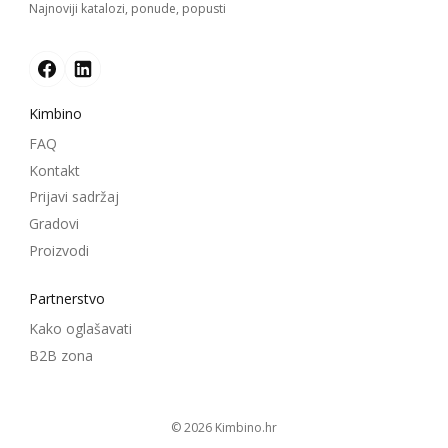
Najnoviji katalozi, ponude, popusti
Kimbino
FAQ
Kontakt
Prijavi sadržaj
Gradovi
Proizvodi
Partnerstvo
Kako oglašavati
B2B zona
© 2026
kimbino.hr