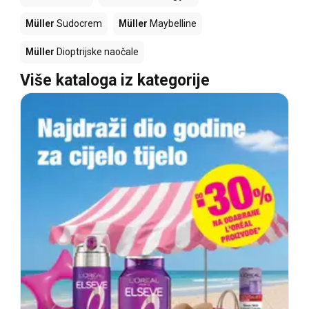
Müller
Sudocrem
Müller
Maybelline
Müller
Dioptrijske naočale
Više kataloga iz kategorije