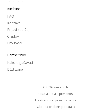
Kimbino
FAQ
Kontakt
Prijavi sadržaj
Gradovi
Proizvodi
Partnerstvo
Kako oglašavati
B2B zona
© 2026
kimbino.hr
Postavi pravila privatnosti
Uvjeti korištenja web stranice
Obrada osobnih podataka