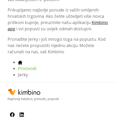
Prikupljamo najbolje ponude iz vaših omiljenih
hrvatskih trgovina. Ako želite uštedjeti više novca
prilikom kupnje, preuzmite našu aplikaciju
Kimbino
app
i svi popusti su uvijek odmah dostupni.
Pronađite Jerky i još mnogo toga na popustu. Kod
nas nećete propustiti nijednu akciju. Možete
računati na nas, vaš Kimbino.
Proizvodi
Jerky
Najnoviji katalozi, ponude, popusti