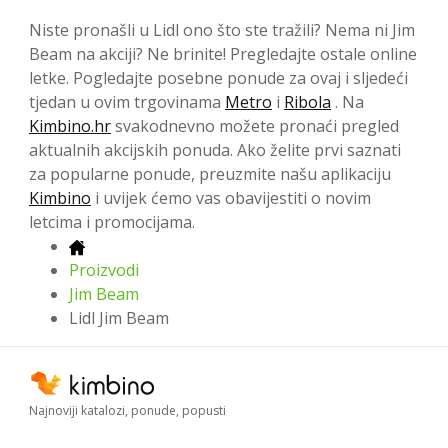
Niste pronašli u Lidl ono što ste tražili? Nema ni Jim
Beam na akciji? Ne brinite! Pregledajte ostale online
letke. Pogledajte posebne ponude za ovaj i sljedeći
tjedan u ovim trgovinama
Metro
i
Ribola
. Na
Kimbino.hr
svakodnevno možete pronaći pregled
aktualnih akcijskih ponuda. Ako želite prvi saznati
za popularne ponude, preuzmite našu aplikaciju
Kimbino
i uvijek ćemo vas obavijestiti o novim
letcima i promocijama.
Proizvodi
Jim Beam
Lidl Jim Beam
Najnoviji katalozi, ponude, popusti