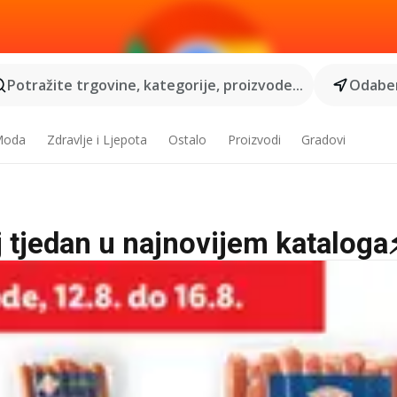
Potražite trgovine, kategorije, proizvode...
Odaber
 Moda
Zdravlje i Ljepota
Ostalo
Proizvodi
Gradovi
aj tjedan u najnovijem kataloga