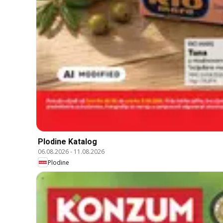
Plodine Katalog
06.08.2026
-
11.08.2026
Plodine