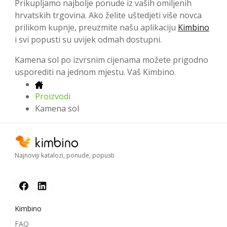
Prikupljamo najbolje ponude iz vaših omiljenih
hrvatskih trgovina. Ako želite uštedjeti više novca
prilikom kupnje, preuzmite našu aplikaciju
Kimbino
i svi popusti su uvijek odmah dostupni.
Kamena sol po izvrsnim cijenama možete prigodno
usporediti na jednom mjestu. Vaš Kimbino.
Proizvodi
Kamena sol
Najnoviji katalozi, ponude, popusti
Kimbino
FAQ