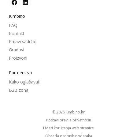
Kimbino
FAQ
Kontakt
Prijavi sadržaj
Gradovi
Proizvodi
Partnerstvo
Kako oglašavati
B2B zona
© 2026
kimbino.hr
Postavi pravila privatnosti
Uvjeti korištenja web stranice
Obrada osobnih podataka