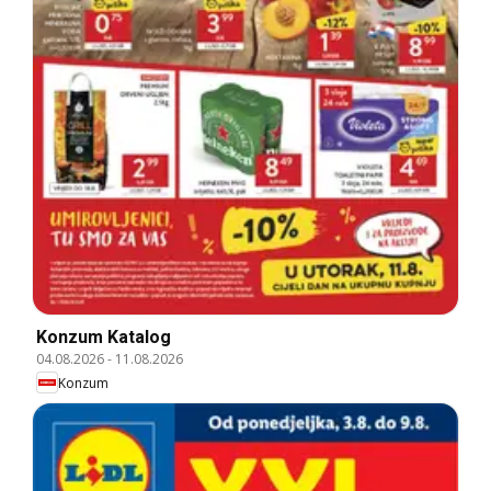
Konzum Katalog
04.08.2026
-
11.08.2026
Konzum