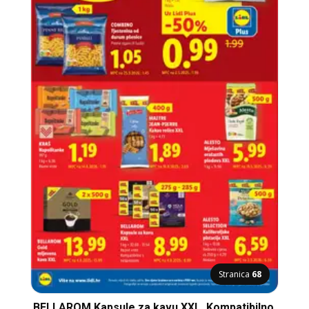
Stranica
68
BELLAROM Kapsule za kavu XXL, Kompatibilno