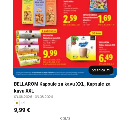
Stranica
71
BELLAROM Kapsule za kavu XXL, Kapsule za
kavu XXL
03.08.2026
-
09.08.2026
Lidl
9,99 €
OGLAS