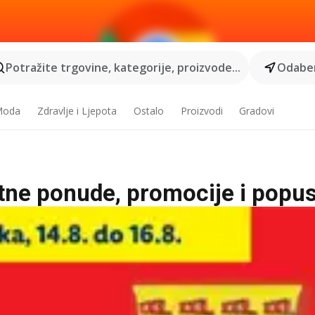
Potražite trgovine, kategorije, proizvode...
Odaber
 Moda
Zdravlje i Ljepota
Ostalo
Proizvodi
Gradovi
utne ponude, promocije i popus