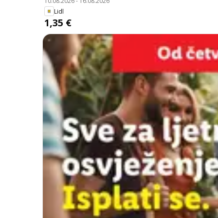
10.08.2026
-
16.08.2026
Lidl
1,35 €