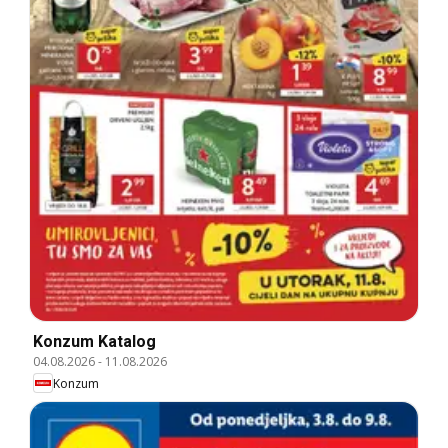
Konzum Katalog
04.08.2026
-
11.08.2026
Konzum