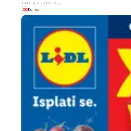
04.08.2026
-
11.08.2026
Konzum