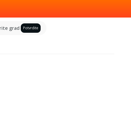
ite grad
Potvrdite