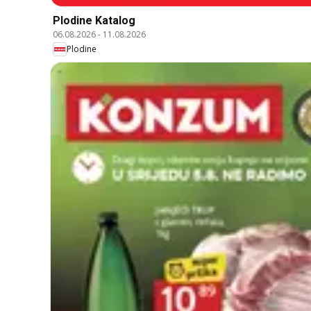
Plodine Katalog
06.08.2026
-
11.08.2026
Plodine