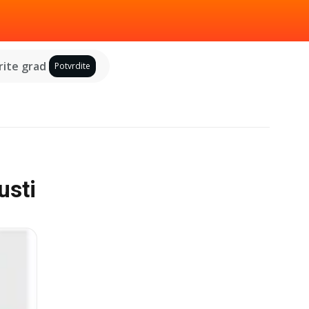
ite grad
Potvrdite
usti