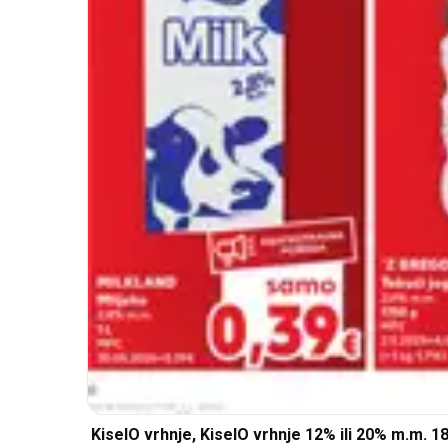
KiselO vrhnje, KiselO vrhnje 12% ili 20% m.m. 1