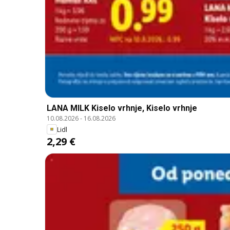
LANA MILK Kiselo vrhnje, Kiselo vrhnje
10.08.2026
-
16.08.2026
Lidl
2,29 €