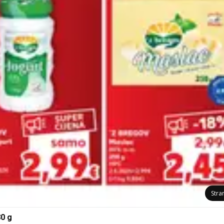
Stra
80 g