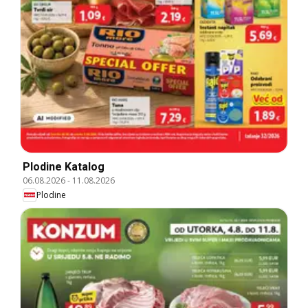
Plodine Katalog
06.08.2026
-
11.08.2026
Plodine