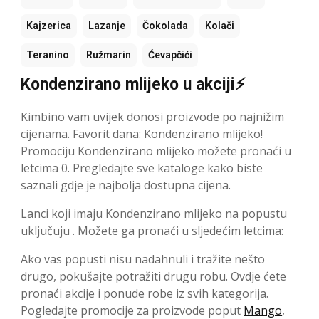
Kajzerica
Lazanje
Čokolada
Kolači
Teranino
Ružmarin
Ćevapčići
Kondenzirano mlijeko u akciji⚡
Kimbino vam uvijek donosi proizvode po najnižim
cijenama. Favorit dana: Kondenzirano mlijeko!
Promociju Kondenzirano mlijeko možete pronaći u
letcima 0. Pregledajte sve kataloge kako biste
saznali gdje je najbolja dostupna cijena.
Lanci koji imaju Kondenzirano mlijeko na popustu
uključuju . Možete ga pronaći u sljedećim letcima:
Ako vas popusti nisu nadahnuli i tražite nešto
drugo, pokušajte potražiti drugu robu. Ovdje ćete
pronaći akcije i ponude robe iz svih kategorija.
Pogledajte promocije za proizvode poput
Mango
,