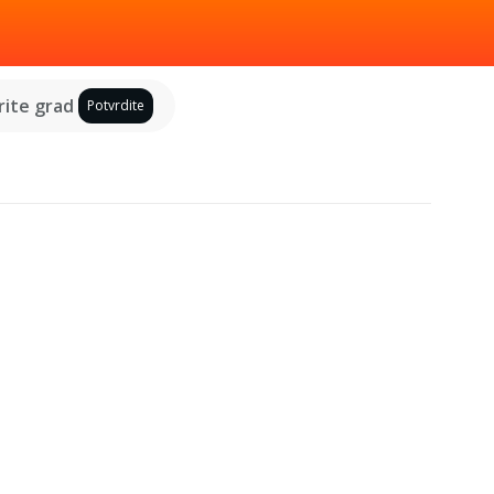
ite grad
Potvrdite