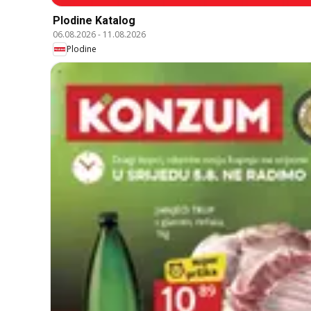
Plodine Katalog
06.08.2026
-
11.08.2026
Plodine