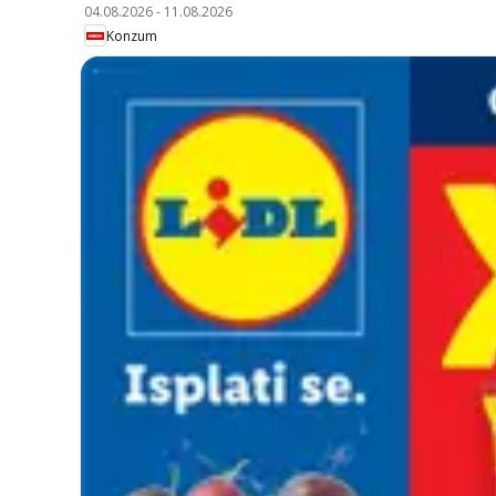
04.08.2026
-
11.08.2026
Konzum