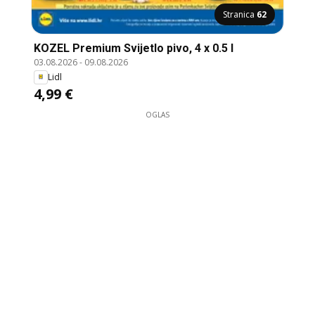
Stranica
62
KOZEL Premium Svijetlo pivo, 4 x 0.5 l
03.08.2026
-
09.08.2026
Lidl
4,99 €
OGLAS