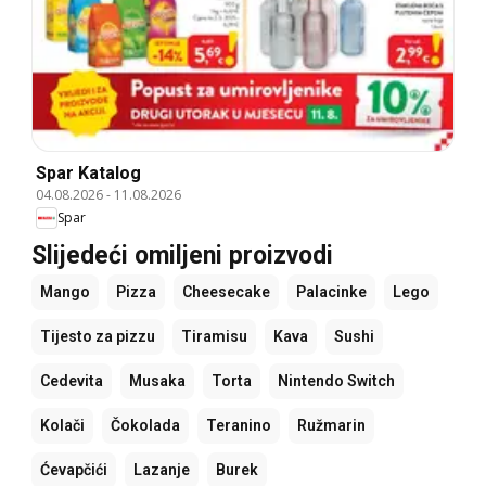
Spar Katalog
04.08.2026
-
11.08.2026
Spar
Slijedeći omiljeni proizvodi
Mango
Pizza
Cheesecake
Palacinke
Lego
Tijesto za pizzu
Tiramisu
Kava
Sushi
Cedevita
Musaka
Torta
Nintendo Switch
Kolači
Čokolada
Teranino
Ružmarin
Ćevapčići
Lazanje
Burek