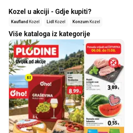
Kozel u akciji - Gdje kupiti?
Kaufland
Kozel
Lidl
Kozel
Konzum
Kozel
Više kataloga iz kategorije