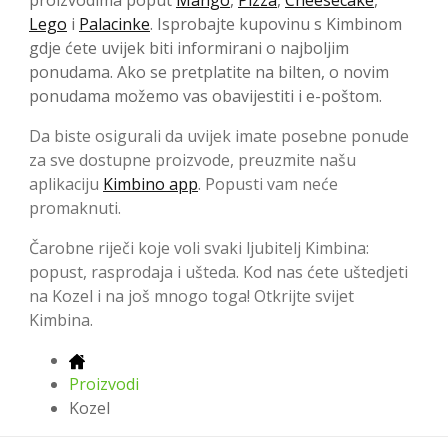
Lego
i
Palacinke
. Isprobajte kupovinu s Kimbinom
gdje ćete uvijek biti informirani o najboljim
ponudama. Ako se pretplatite na bilten, o novim
ponudama možemo vas obavijestiti i e-poštom.
Da biste osigurali da uvijek imate posebne ponude
za sve dostupne proizvode, preuzmite našu
aplikaciju
Kimbino app
. Popusti vam neće
promaknuti.
Čarobne riječi koje voli svaki ljubitelj Kimbina:
popust, rasprodaja i ušteda. Kod nas ćete uštedjeti
na Kozel i na još mnogo toga! Otkrijte svijet
Kimbina.
Proizvodi
Kozel