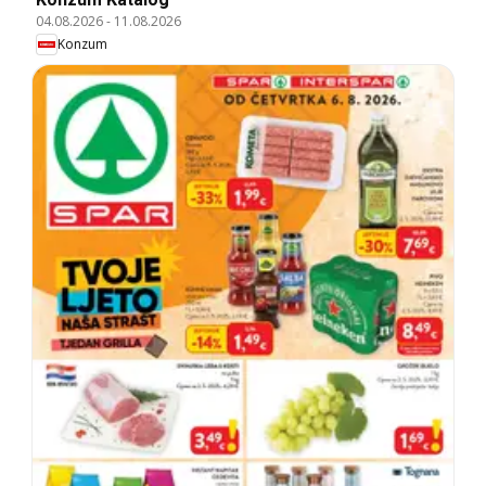
04.08.2026
-
11.08.2026
Konzum