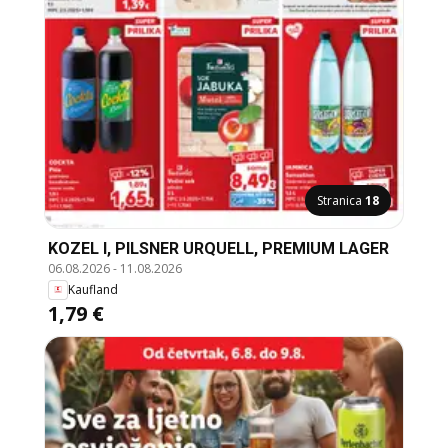
Stranica
18
KOZEL I, PILSNER URQUELL, PREMIUM LAGER
06.08.2026
-
11.08.2026
Kaufland
1,79 €