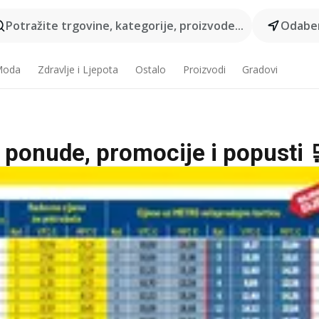
Potražite trgovine, kategorije, proizvode...
Odaber
 Moda
Zdravlje i Ljepota
Ostalo
Proizvodi
Gradovi
ne ponude, promocije i popusti 