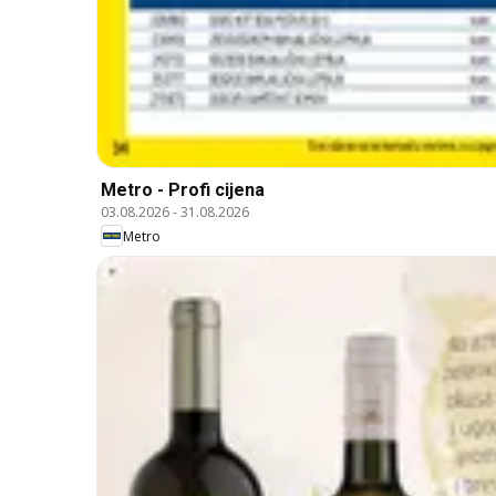
Metro - Profi cijena
03.08.2026
-
31.08.2026
Metro