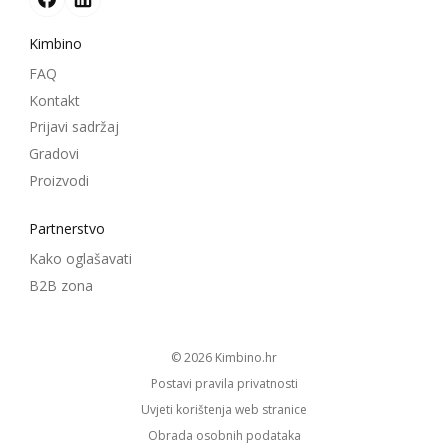
Kimbino
FAQ
Kontakt
Prijavi sadržaj
Gradovi
Proizvodi
Partnerstvo
Kako oglašavati
B2B zona
© 2026
kimbino.hr
Postavi pravila privatnosti
Uvjeti korištenja web stranice
Obrada osobnih podataka