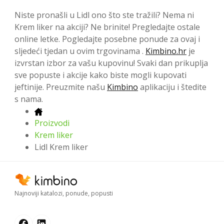
Niste pronašli u Lidl ono što ste tražili? Nema ni
Krem liker na akciji? Ne brinite! Pregledajte ostale
online letke. Pogledajte posebne ponude za ovaj i
sljedeći tjedan u ovim trgovinama .
Kimbino.hr
je
izvrstan izbor za vašu kupovinu! Svaki dan prikuplja
sve popuste i akcije kako biste mogli kupovati
jeftinije. Preuzmite našu
Kimbino
aplikaciju i štedite
s nama.
Proizvodi
Krem liker
Lidl Krem liker
Najnoviji katalozi, ponude, popusti