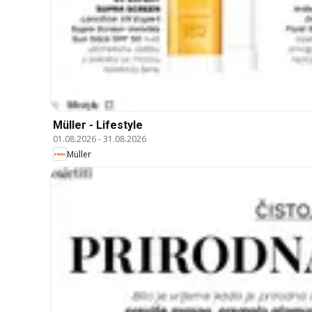
Müller - Lifestyle
01.08.2026
-
31.08.2026
Müller