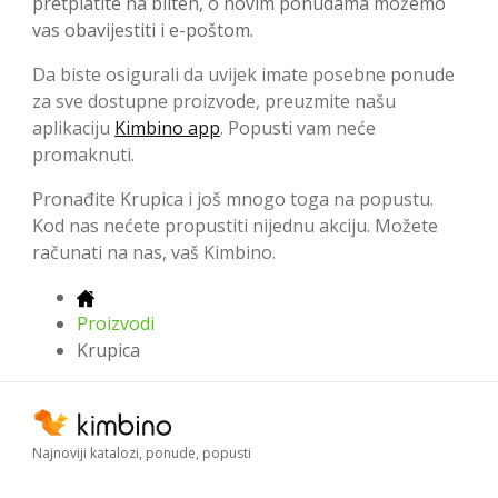
pretplatite na bilten, o novim ponudama možemo
vas obavijestiti i e-poštom.
Da biste osigurali da uvijek imate posebne ponude
za sve dostupne proizvode, preuzmite našu
aplikaciju
Kimbino app
. Popusti vam neće
promaknuti.
Pronađite Krupica i još mnogo toga na popustu.
Kod nas nećete propustiti nijednu akciju. Možete
računati na nas, vaš Kimbino.
Proizvodi
Krupica
Najnoviji katalozi, ponude, popusti