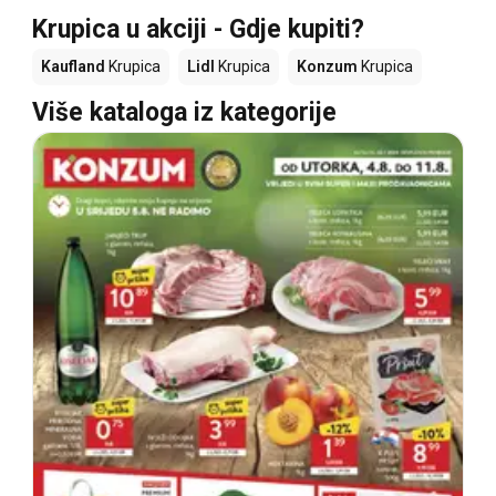
Krupica u akciji - Gdje kupiti?
Kaufland
Krupica
Lidl
Krupica
Konzum
Krupica
Više kataloga iz kategorije