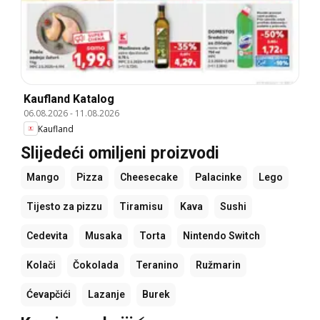
Kaufland Katalog
06.08.2026
-
11.08.2026
Kaufland
Slijedeći omiljeni proizvodi
Mango
Pizza
Cheesecake
Palacinke
Lego
Tijesto za pizzu
Tiramisu
Kava
Sushi
Cedevita
Musaka
Torta
Nintendo Switch
Kolači
Čokolada
Teranino
Ružmarin
Ćevapčići
Lazanje
Burek