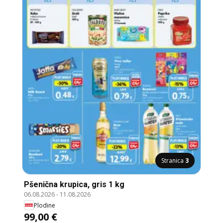
Stranica
3
Pšenična krupica, gris 1 kg
06.08.2026
-
11.08.2026
Plodine
99,00 €