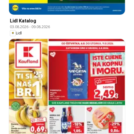
Lidl Katalog
03.08.2026
-
09.08.2026
Lidl