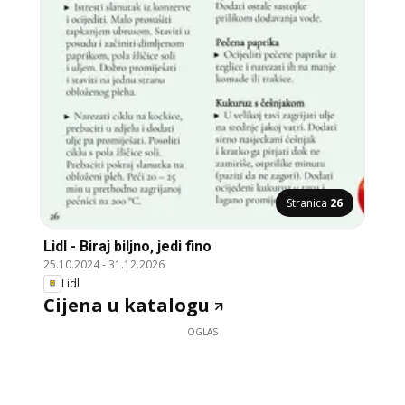
Stranica
26
Lidl - Biraj biljno, jedi fino
25.10.2024
-
31.12.2026
Lidl
Cijena u katalogu
OGLAS