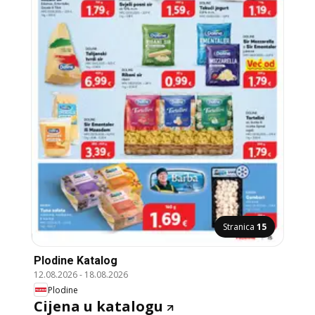
Stranica
15
Plodine Katalog
12.08.2026
-
18.08.2026
Plodine
Cijena u katalogu