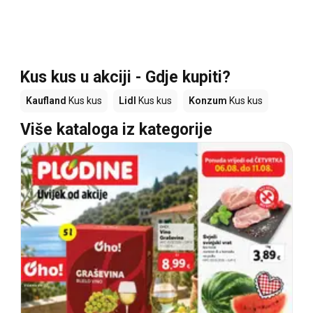
Kus kus u akciji - Gdje kupiti?
Kaufland
Kus kus
Lidl
Kus kus
Konzum
Kus kus
Više kataloga iz kategorije