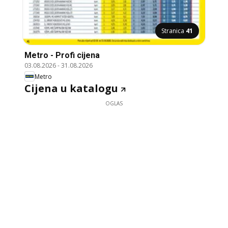
Stranica
41
Metro - Profi cijena
03.08.2026
-
31.08.2026
Metro
Cijena u katalogu
OGLAS