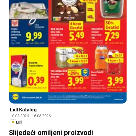
Lidl Katalog
10.08.2026
-
16.08.2026
Lidl
Slijedeći omiljeni proizvodi