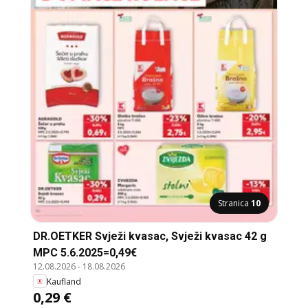
Stranica
10
DR.OETKER Svježi kvasac, Svježi kvasac 42 g
MPC 5.6.2025=0,49€
12.08.2026
-
18.08.2026
Kaufland
0,29 €