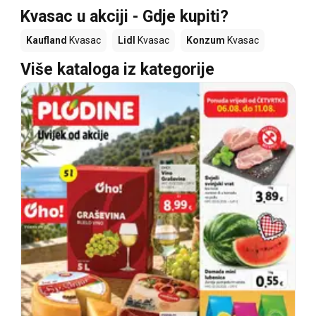
Kvasac u akciji - Gdje kupiti?
Kaufland
Kvasac
Lidl
Kvasac
Konzum
Kvasac
Više kataloga iz kategorije