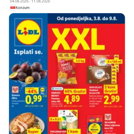
04.08.2026
-
11.08.2026
Konzum