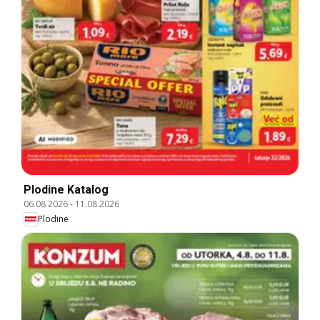
Plodine Katalog
06.08.2026
-
11.08.2026
Plodine