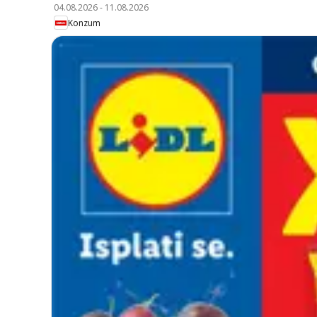
04.08.2026
-
11.08.2026
Konzum