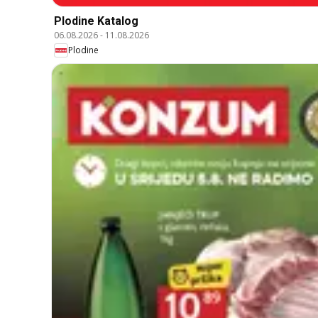
Plodine Katalog
06.08.2026
-
11.08.2026
Plodine