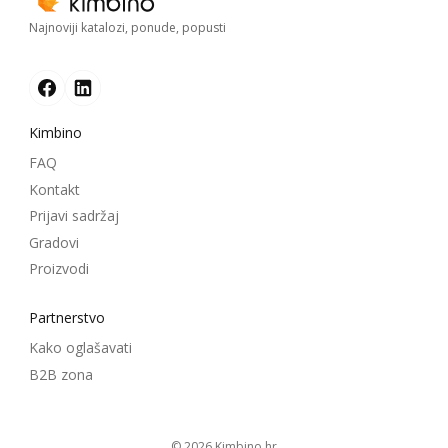
Najnoviji katalozi, ponude, popusti
Kimbino
FAQ
Kontakt
Prijavi sadržaj
Gradovi
Proizvodi
Partnerstvo
Kako oglašavati
B2B zona
© 2026
kimbino.hr