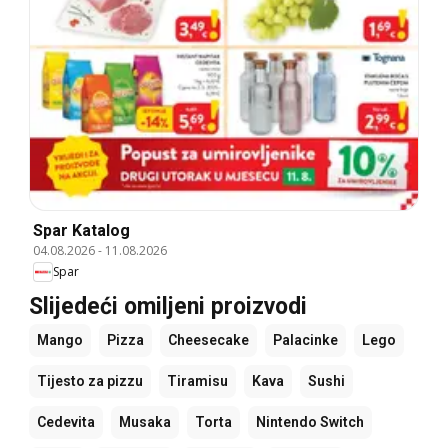
Spar Katalog
04.08.2026
-
11.08.2026
Spar
Slijedeći omiljeni proizvodi
Mango
Pizza
Cheesecake
Palacinke
Lego
Tijesto za pizzu
Tiramisu
Kava
Sushi
Cedevita
Musaka
Torta
Nintendo Switch