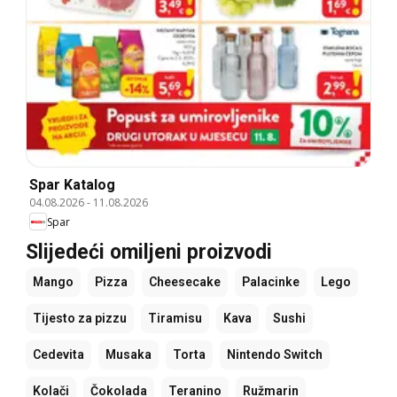
Spar Katalog
04.08.2026
-
11.08.2026
Spar
Slijedeći omiljeni proizvodi
Mango
Pizza
Cheesecake
Palacinke
Lego
Tijesto za pizzu
Tiramisu
Kava
Sushi
Cedevita
Musaka
Torta
Nintendo Switch
Kolači
Čokolada
Teranino
Ružmarin