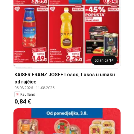
Stranica
14
KAISER FRANZ JOSEF Losos, Losos u umaku
od rajčice
06.08.2026
-
11.08.2026
Kaufland
0,84 €