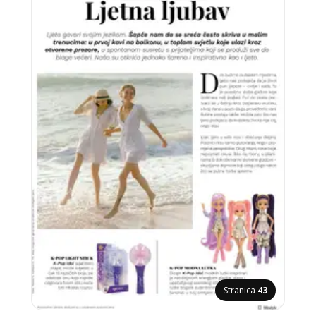
Stranica
43