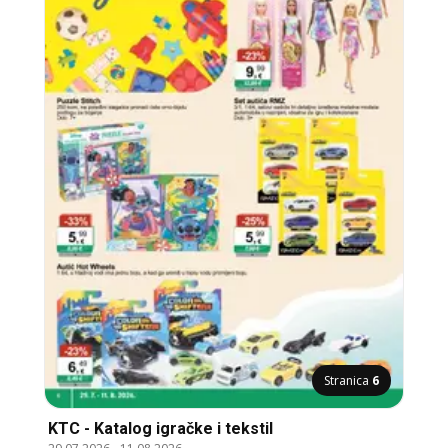
Stranica
6
KTC - Katalog igračke i tekstil