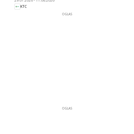
29.07.2026
-
11.08.2026
KTC
OGLAS
OGLAS