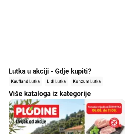
Lutka u akciji - Gdje kupiti?
Kaufland
Lutka
Lidl
Lutka
Konzum
Lutka
Više kataloga iz kategorije