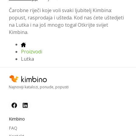
Čarobne riječi koje voli svaki ljubitelj Kimbina:
popust, rasprodaja i ušteda. Kod nas ćete uštedjeti
na Lutka i na još mnogo toga! Otkrijte svijet
Kimbina.
Proizvodi
Lutka
Najnoviji katalozi, ponude, popusti
Kimbino
FAQ