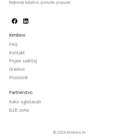
Najnoviji katalozi, ponude, popusti
Kimbino
FAQ
Kontakt
Prijavi sadržaj
Gradovi
Proizvodi
Partnerstvo
Kako oglašavati
B2B zona
© 2026
kimbino.hr