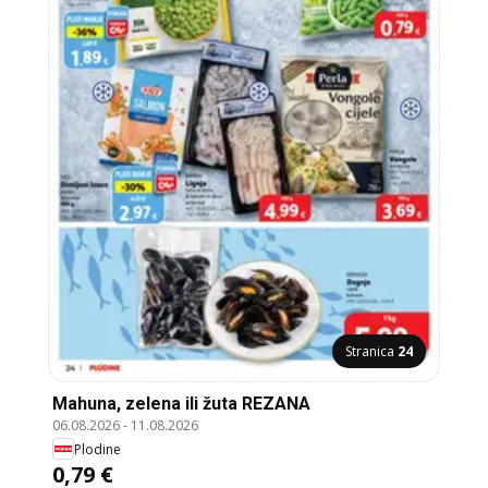
Stranica
24
Mahuna, zelena ili žuta REZANA
06.08.2026
-
11.08.2026
Plodine
0,79 €