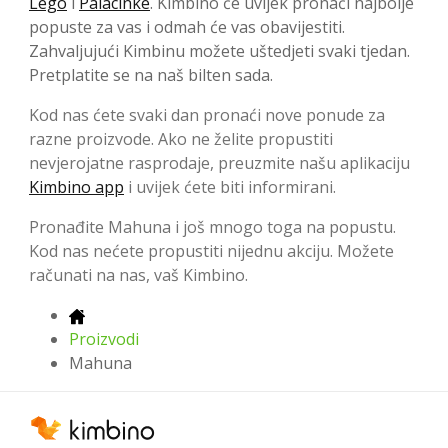
Lego
i
Palacinke
. Kimbino će uvijek pronaći najbolje
popuste za vas i odmah će vas obavijestiti.
Zahvaljujući Kimbinu možete uštedjeti svaki tjedan.
Pretplatite se na naš bilten sada.
Kod nas ćete svaki dan pronaći nove ponude za
razne proizvode. Ako ne želite propustiti
nevjerojatne rasprodaje, preuzmite našu aplikaciju
Kimbino app
i uvijek ćete biti informirani.
Pronađite Mahuna i još mnogo toga na popustu.
Kod nas nećete propustiti nijednu akciju. Možete
računati na nas, vaš Kimbino.
Proizvodi
Mahuna