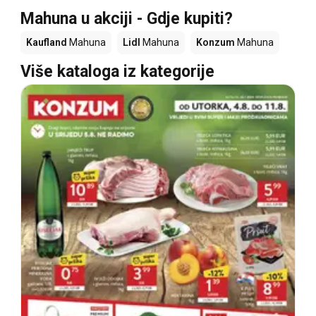
Mahuna u akciji - Gdje kupiti?
Kaufland
Mahuna
Lidl
Mahuna
Konzum
Mahuna
Više kataloga iz kategorije