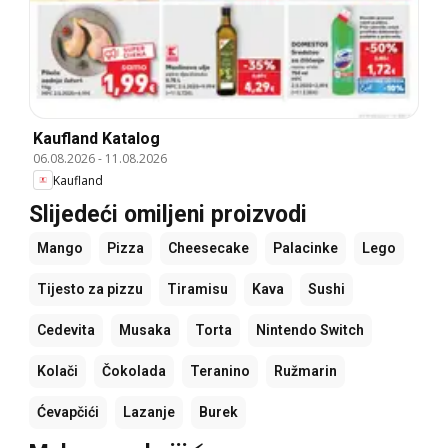
Kaufland Katalog
06.08.2026
-
11.08.2026
Kaufland
Slijedeći omiljeni proizvodi
Mango
Pizza
Cheesecake
Palacinke
Lego
Tijesto za pizzu
Tiramisu
Kava
Sushi
Cedevita
Musaka
Torta
Nintendo Switch
Kolači
Čokolada
Teranino
Ružmarin
Ćevapčići
Lazanje
Burek