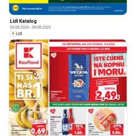
Lidl Katalog
03.08.2026
-
09.08.2026
Lidl