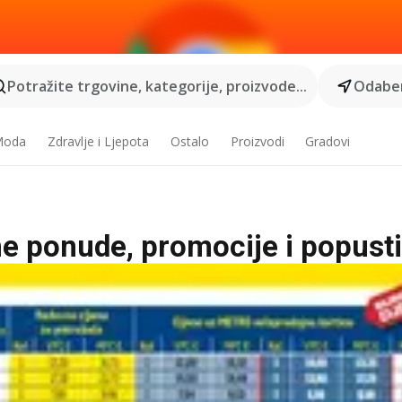
Potražite trgovine, kategorije, proizvode...
Odaber
 Moda
Zdravlje i Ljepota
Ostalo
Proizvodi
Gradovi
ne ponude, promocije i popusti