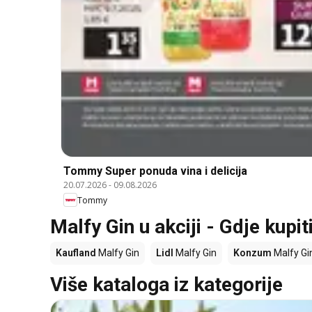
Tommy Super ponuda vina i delicija
20.07.2026
-
09.08.2026
Tommy
Malfy Gin u akciji - Gdje kupit
Kaufland
Malfy Gin
Lidl
Malfy Gin
Konzum
Malfy Gi
Više kataloga iz kategorije