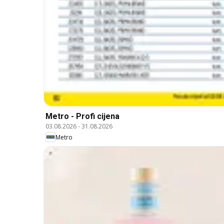
Metro - Profi cijena
03.08.2026
-
31.08.2026
Metro