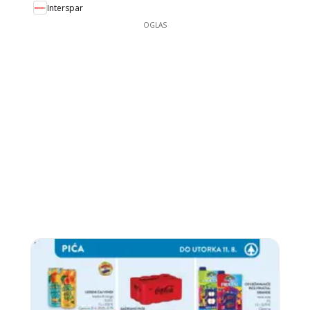
Interspar
OGLAS