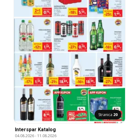
Stranica
20
Interspar Katalog
04.08.2026
-
11.08.2026