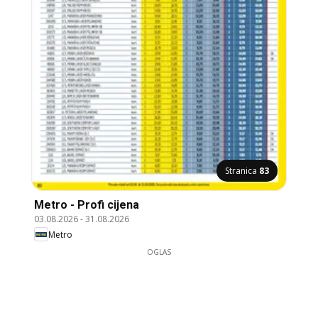
Stranica
83
Metro - Profi cijena
03.08.2026
-
31.08.2026
Metro
OGLAS