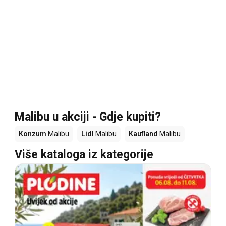
Malibu u akciji - Gdje kupiti?
Konzum
Malibu
Lidl
Malibu
Kaufland
Malibu
Više kataloga iz kategorije