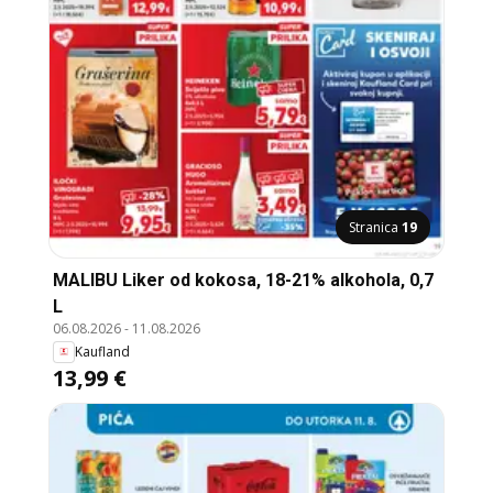
Stranica
19
MALIBU Liker od kokosa, 18-21% alkohola, 0,7
L
06.08.2026
-
11.08.2026
Kaufland
13,99 €