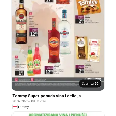
Stranica
20
Tommy Super ponuda vina i delicija
20.07.2026
-
09.08.2026
Tommy