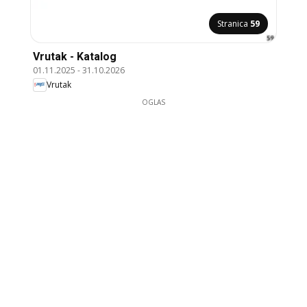
Stranica
59
Vrutak - Katalog
01.11.2025
-
31.10.2026
Vrutak
OGLAS