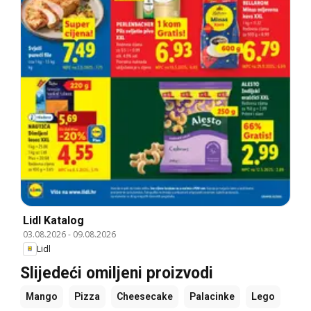
Lidl Katalog
03.08.2026
-
09.08.2026
Lidl
Slijedeći omiljeni proizvodi
Mango
Pizza
Cheesecake
Palacinke
Lego