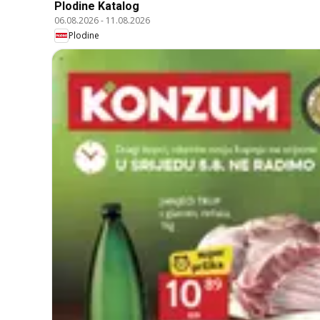
Plodine Katalog
06.08.2026
-
11.08.2026
Plodine