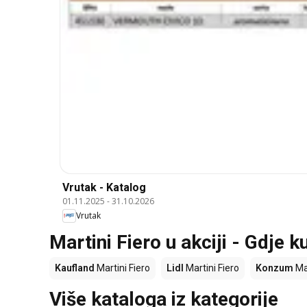
Vrutak - Katalog
01.11.2025
-
31.10.2026
Vrutak
Martini Fiero u akciji - Gdje ku
Kaufland
Martini Fiero
Lidl
Martini Fiero
Konzum
Mar
Više kataloga iz kategorije