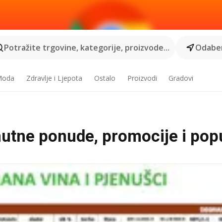
Potražite trgovine, kategorije, proizvode...
Odaber
 Moda
Zdravlje i Ljepota
Ostalo
Proizvodi
Gradovi
enutne ponude, promocije i pop