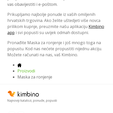
vas obavijestiti i e-poštom.
Prikupljamo najbolje ponude iz vaših omiljenih
hrvatskih trgovina. Ako želite uštedjeti više novca
prilikom kupnje, preuzmite našu aplikaciju
Kimbino
app
i svi popusti su uvijek odmah dostupni.
Pronađite Maska za ronjenje i još mnogo toga na
popustu. Kod nas nećete propustiti nijednu akciju.
Možete računati na nas, vaš Kimbino.
Proizvodi
Maska za ronjenje
Najnoviji katalozi, ponude, popusti