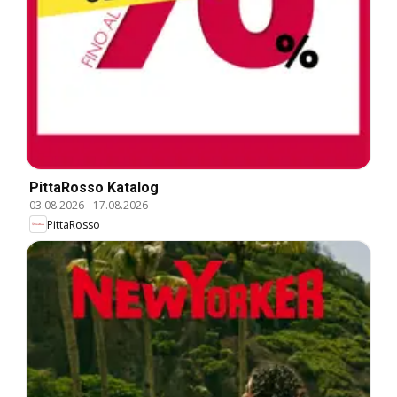
PittaRosso Katalog
03.08.2026
-
17.08.2026
PittaRosso