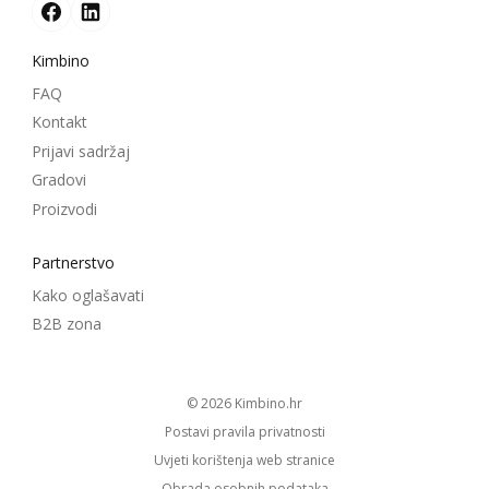
Kimbino
FAQ
Kontakt
Prijavi sadržaj
Gradovi
Proizvodi
Partnerstvo
Kako oglašavati
B2B zona
© 2026
kimbino.hr
Postavi pravila privatnosti
Uvjeti korištenja web stranice
Obrada osobnih podataka