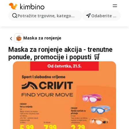
Potražite trgovine, kategorije, proizvode...
Odaberite grad
Maska za ronjenje
Maska za ronjenje akcija - trenutne
ponude, promocije i popusti 🛒