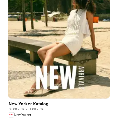
New Yorker Katalog
03.08.2026
-
31.08.2026
New Yorker