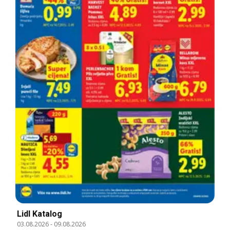
Lidl Katalog
03.08.2026
-
09.08.2026