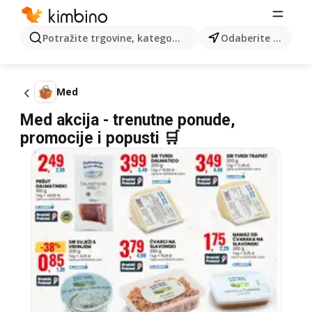
Potražite trgovine, kategorije, proizvode...
Odaberite grad
Med
Med akcija - trenutne ponude,
promocije i popusti 🛒