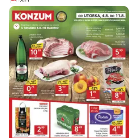
Plodine