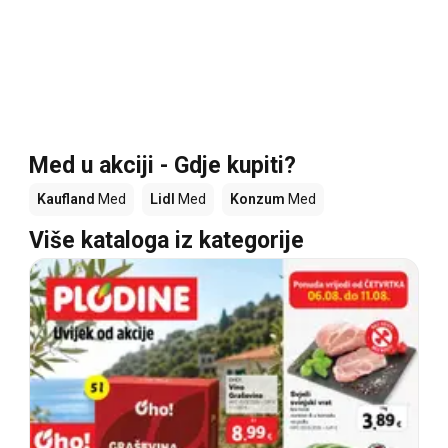
Med u akciji - Gdje kupiti?
Kaufland
Med
Lidl
Med
Konzum
Med
Više kataloga iz kategorije