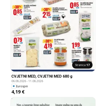
Stranica
17
CVJETNI MED, CVJETNI MED 680 g
06.08.2026
-
11.08.2026
Eurospin
4,19 €