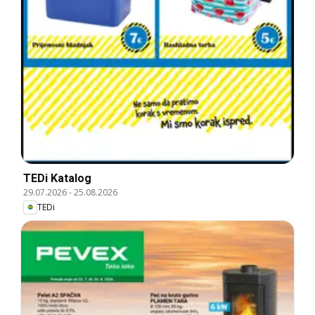
TEDi Katalog
29.07.2026
-
25.08.2026
TEDi