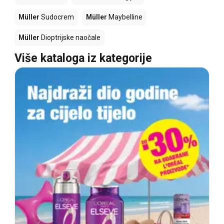
Müller
Sudocrem
Müller
Maybelline
Müller
Dioptrijske naočale
Više kataloga iz kategorije