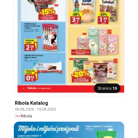
Stranica
10
Ribola Katalog
06.08.2026
-
18.08.2026
Ribola