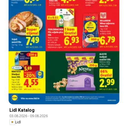
Lidl Katalog
03.08.2026
-
09.08.2026
Lidl