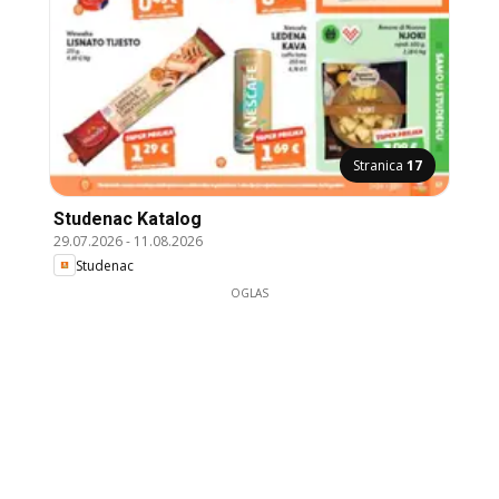
Stranica
17
Studenac Katalog
29.07.2026
-
11.08.2026
Studenac
OGLAS