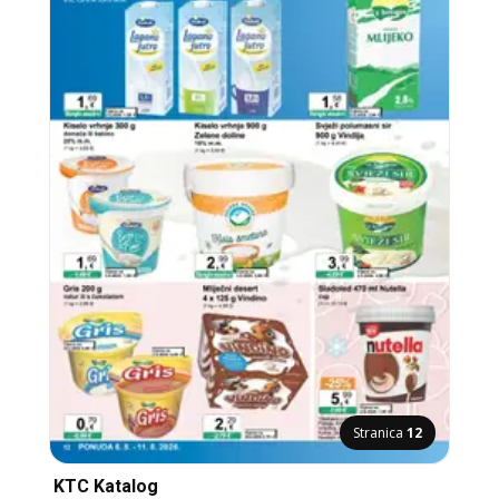
Stranica
12
KTC Katalog