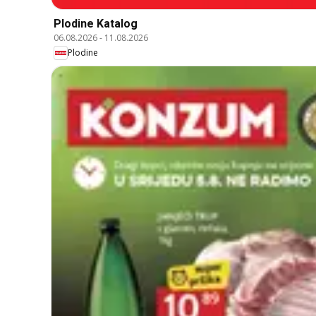
Plodine Katalog
06.08.2026
-
11.08.2026
Plodine