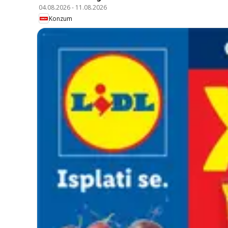
04.08.2026
-
11.08.2026
Konzum