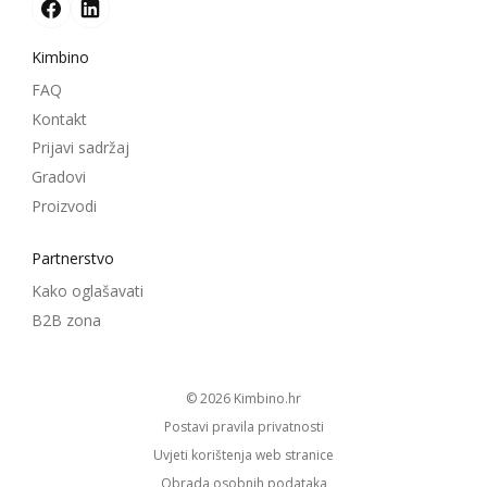
Kimbino
FAQ
Kontakt
Prijavi sadržaj
Gradovi
Proizvodi
Partnerstvo
Kako oglašavati
B2B zona
© 2026
kimbino.hr
Postavi pravila privatnosti
Uvjeti korištenja web stranice
Obrada osobnih podataka