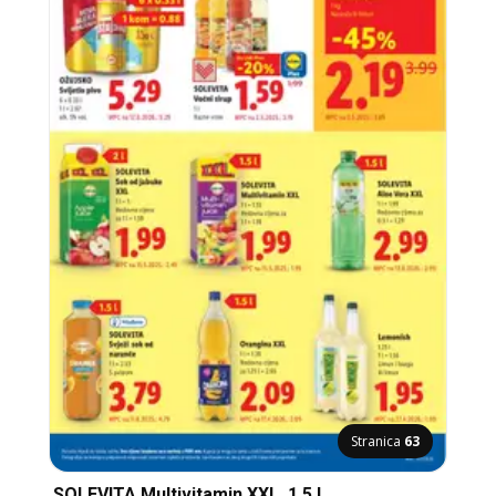
Stranica
63
SOLEVITA Multivitamin XXL, 1.5 l