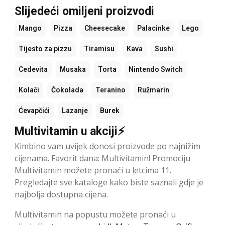
Slijedeći omiljeni proizvodi
Mango
Pizza
Cheesecake
Palacinke
Lego
Tijesto za pizzu
Tiramisu
Kava
Sushi
Cedevita
Musaka
Torta
Nintendo Switch
Kolači
Čokolada
Teranino
Ružmarin
Ćevapčići
Lazanje
Burek
Multivitamin u akciji⚡
Kimbino vam uvijek donosi proizvode po najnižim
cijenama. Favorit dana: Multivitamin! Promociju
Multivitamin možete pronaći u letcima 11.
Pregledajte sve kataloge kako biste saznali gdje je
najbolja dostupna cijena.
Multivitamin na popustu možete pronaći u