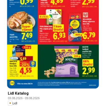
Lidl Katalog
03.08.2026
-
09.08.2026
Lidl