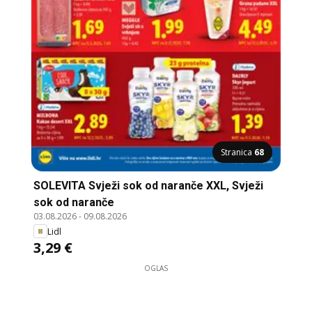
Stranica
68
SOLEVITA Svježi sok od naranče XXL, Svježi
sok od naranče
03.08.2026
-
09.08.2026
Lidl
3,29 €
OGLAS