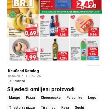
Kaufland Katalog
06.08.2026
-
11.08.2026
Kaufland
Slijedeći omiljeni proizvodi
Mango
Pizza
Cheesecake
Palacinke
Lego
Tijesto za pizzu
Tiramisu
Kava
Sushi