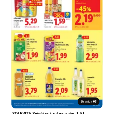
Stranica
63
SOLEVITA Svježi sok od naranče, 1.5 l