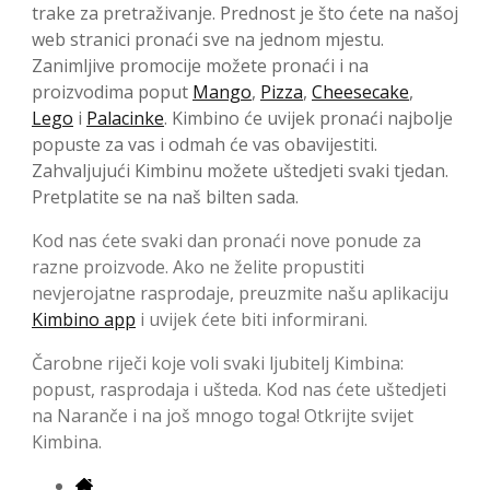
trake za pretraživanje. Prednost je što ćete na našoj
web stranici pronaći sve na jednom mjestu.
Zanimljive promocije možete pronaći i na
proizvodima poput
Mango
,
Pizza
,
Cheesecake
,
Lego
i
Palacinke
. Kimbino će uvijek pronaći najbolje
popuste za vas i odmah će vas obavijestiti.
Zahvaljujući Kimbinu možete uštedjeti svaki tjedan.
Pretplatite se na naš bilten sada.
Kod nas ćete svaki dan pronaći nove ponude za
razne proizvode. Ako ne želite propustiti
nevjerojatne rasprodaje, preuzmite našu aplikaciju
Kimbino app
i uvijek ćete biti informirani.
Čarobne riječi koje voli svaki ljubitelj Kimbina:
popust, rasprodaja i ušteda. Kod nas ćete uštedjeti
na Naranče i na još mnogo toga! Otkrijte svijet
Kimbina.