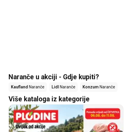
Naranče u akciji - Gdje kupiti?
Kaufland
Naranče
Lidl
Naranče
Konzum
Naranče
Više kataloga iz kategorije