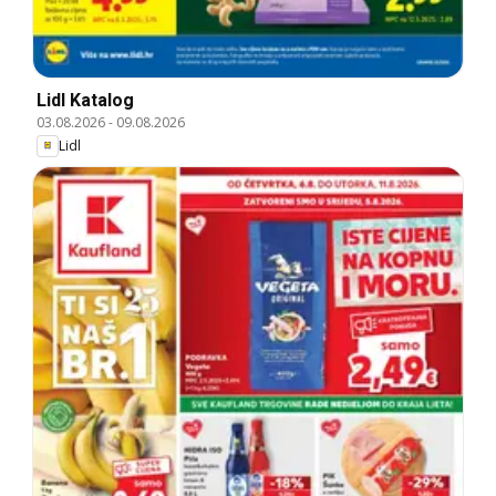
Lidl Katalog
03.08.2026
-
09.08.2026
Lidl