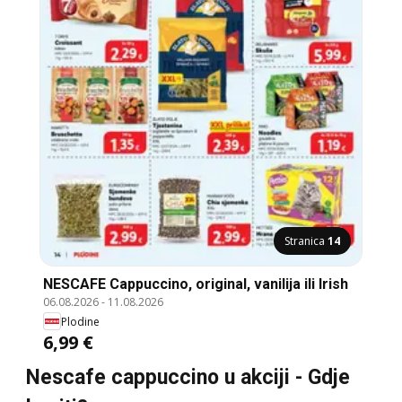
Stranica
14
NESCAFE Cappuccino, original, vanilija ili Irish
06.08.2026
-
11.08.2026
Plodine
6,99 €
Nescafe cappuccino u akciji - Gdje