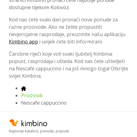
stranici Kimbino pronaći ćete najbolje ponude
dostupne tijekom Kolovoz.
Kod nas ćete svaki dan pronaći nove ponude za
razne proizvode. Ako ne želite propustiti
nevjerojatne rasprodaje, preuzmite našu aplikaciju
Kimbino app
i uvijek ćete biti informirani.
Čarobne riječi koje voli svaki ljubitelj Kimbina:
popust, rasprodaja i ušteda. Kod nas ćete uštedjeti
na Nescafe cappuccino i na još mnogo toga! Otkrijte
svijet Kimbina.
Proizvodi
Nescafe cappuccino
Najnoviji katalozi, ponude, popusti