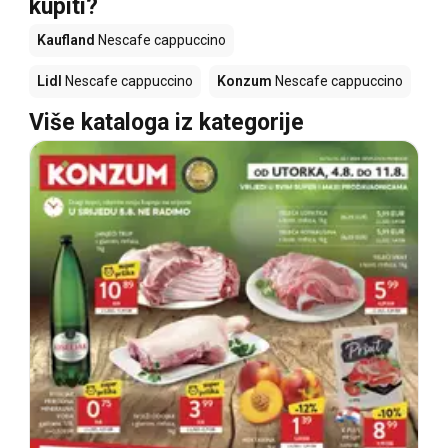
kupiti?
Kaufland
Nescafe cappuccino
Lidl
Nescafe cappuccino
Konzum
Nescafe cappuccino
Više kataloga iz kategorije