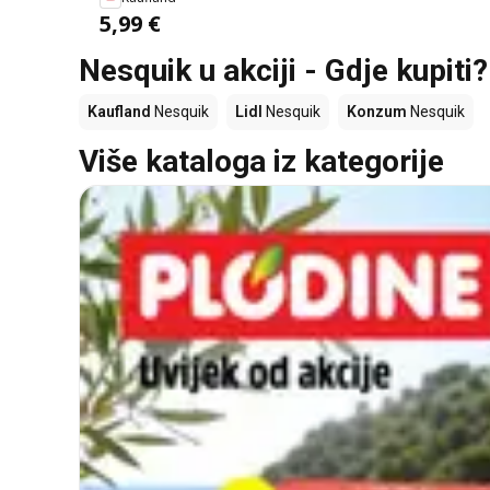
5,99 €
Nesquik u akciji - Gdje kupiti?
Kaufland
Nesquik
Lidl
Nesquik
Konzum
Nesquik
Više kataloga iz kategorije