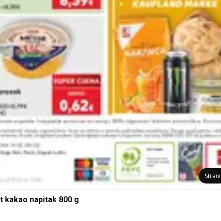
Stran
t kakao napitak 800 g