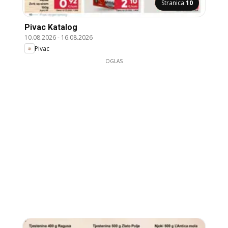
Stranica
10
Pivac Katalog
10.08.2026
-
16.08.2026
Pivac
OGLAS