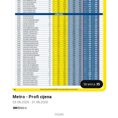
Stranica
35
Metro - Profi cijena
03.08.2026
-
31.08.2026
Metro
OGLAS