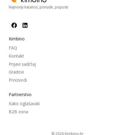
Najnoviji katalozi, ponude, popusti
Kimbino
FAQ
Kontakt
Prijavi sadržaj
Gradovi
Proizvodi
Partnerstvo
Kako oglašavati
B2B zona
© 2026
kimbino.hr