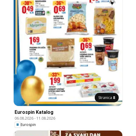
Stranica
8
Eurospin Katalog
06.08.2026
-
11.08.2026
Eurospin