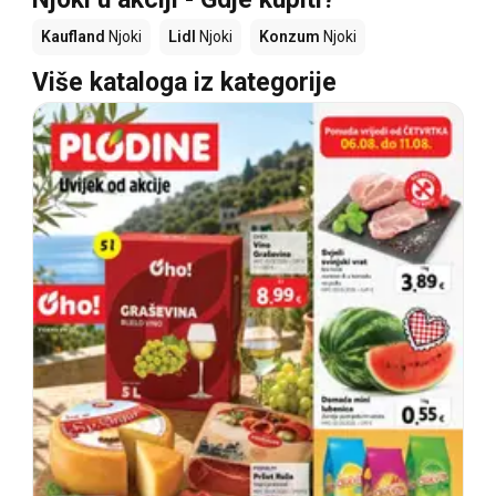
Kaufland
Njoki
Lidl
Njoki
Konzum
Njoki
Više kataloga iz kategorije