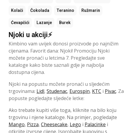
Kolači
Čokolada
Teranino
Ružmarin
Ćevapčići
Lazanje
Burek
Njoki u akciji⚡
Kimbino vam uvijek donosi proizvode po najnižim
cijenama. Favorit dana: Njoki! Promociju Njoki
možete pronaći u letcima 7. Pregledajte sve
kataloge kako biste saznali gdje je najbolja
dostupna cijena.
Njoki na popustu možete pronaći u sljedećim
trgovinama:
Lidl
,
Studenac
,
Eurospin
,
KTC
i
Pivac
. Za
popuste pogledajte sljedeće letke:
Ako trebate kupiti više toga, kliknite na bilo koju
trgovinu i njene kataloge. Na primjer, pogledajte
Mango
,
Pizza
,
Cheesecake
,
Lego
i
Palacinke
i
otkrijte izvrsne cijene. Isprobajte kupovinu s