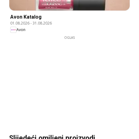
Avon Katalog
01.08.2026
-
31.08.2026
Avon
OGLAS
Slijedeći omiljeni proizvodi