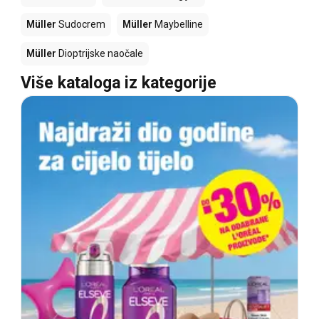
Müller
Sudocrem
Müller
Maybelline
Müller
Dioptrijske naočale
Više kataloga iz kategorije