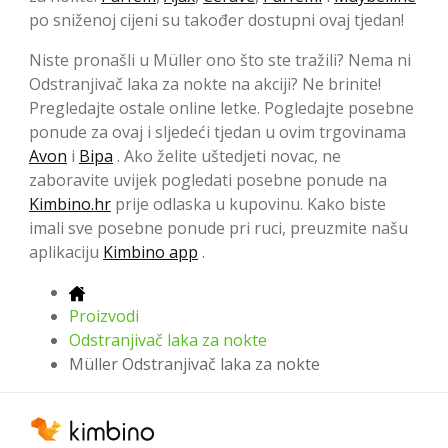
po sniženoj cijeni su također dostupni ovaj tjedan!
Niste pronašli u Müller ono što ste tražili? Nema ni
Odstranjivač laka za nokte na akciji? Ne brinite!
Pregledajte ostale online letke. Pogledajte posebne
ponude za ovaj i sljedeći tjedan u ovim trgovinama
Avon
i
Bipa
. Ako želite uštedjeti novac, ne
zaboravite uvijek pogledati posebne ponude na
Kimbino.hr
prije odlaska u kupovinu. Kako biste
imali sve posebne ponude pri ruci, preuzmite našu
aplikaciju
Kimbino app
.
Proizvodi
Odstranjivač laka za nokte
Müller Odstranjivač laka za nokte