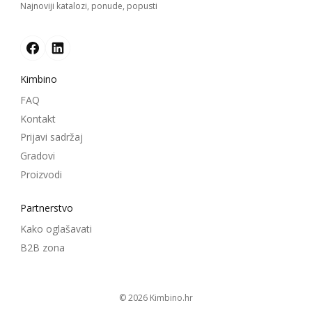
Najnoviji katalozi, ponude, popusti
Kimbino
FAQ
Kontakt
Prijavi sadržaj
Gradovi
Proizvodi
Partnerstvo
Kako oglašavati
B2B zona
© 2026
kimbino.hr