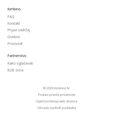
Kimbino
FAQ
Kontakt
Prijavi sadržaj
Gradovi
Proizvodi
Partnerstvo
Kako oglašavati
B2B zona
© 2026
kimbino.hr
Postavi pravila privatnosti
Uvjeti korištenja web stranice
Obrada osobnih podataka