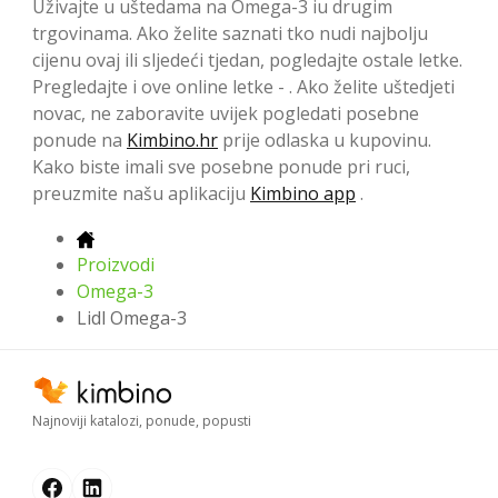
Uživajte u uštedama na Omega-3 iu drugim
trgovinama. Ako želite saznati tko nudi najbolju
cijenu ovaj ili sljedeći tjedan, pogledajte ostale letke.
Pregledajte i ove online letke - . Ako želite uštedjeti
novac, ne zaboravite uvijek pogledati posebne
ponude na
Kimbino.hr
prije odlaska u kupovinu.
Kako biste imali sve posebne ponude pri ruci,
preuzmite našu aplikaciju
Kimbino app
.
Proizvodi
Omega-3
Lidl Omega-3
Najnoviji katalozi, ponude, popusti