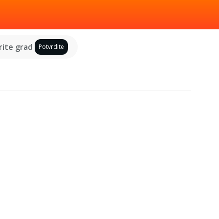
ite grad
Potvrdite