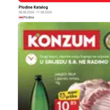
Plodine Katalog
06.08.2026
-
11.08.2026
Plodine