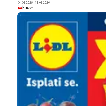
04.08.2026
-
11.08.2026
Konzum