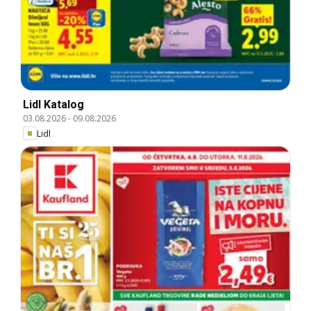
Lidl Katalog
03.08.2026
-
09.08.2026
Lidl