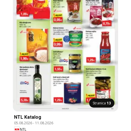
Stranica
13
NTL Katalog
05.08.2026
-
11.08.2026
NTL