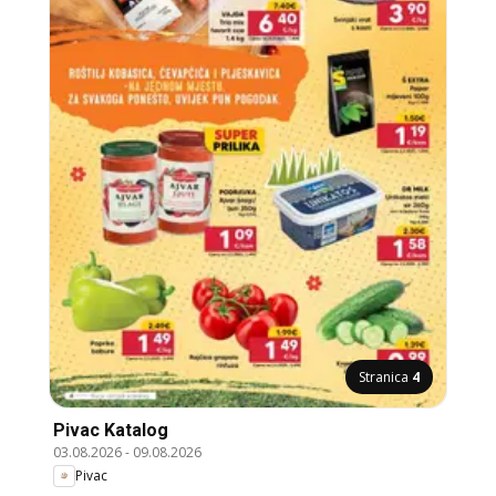
Stranica
4
Pivac Katalog
03.08.2026
-
09.08.2026
Pivac