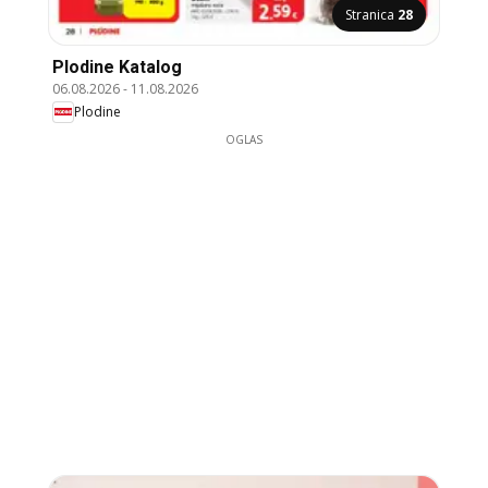
Stranica
28
Plodine Katalog
06.08.2026
-
11.08.2026
Plodine
OGLAS