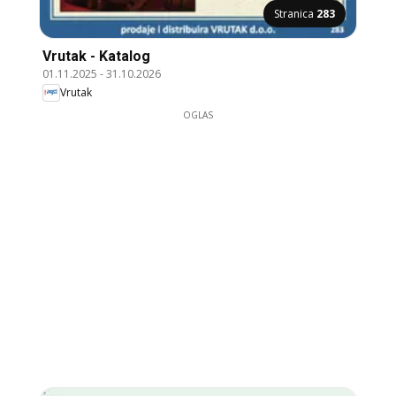
Stranica
283
Vrutak - Katalog
01.11.2025
-
31.10.2026
Vrutak
OGLAS