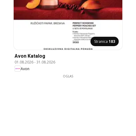
Stranica
183
Avon Katalog
01.08.2026
-
31.08.2026
Avon
OGLAS