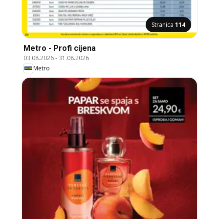
Stranica
114
Metro - Profi cijena
03.08.2026
-
31.08.2026
Metro