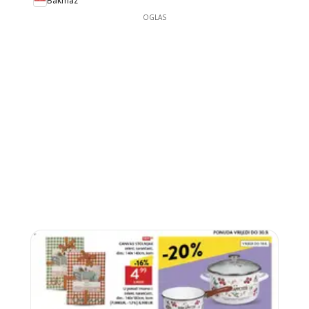
Bakmaz
OGLAS