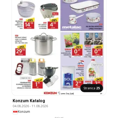
Stranica
25
Konzum Katalog
04.08.2026
-
11.08.2026
Konzum