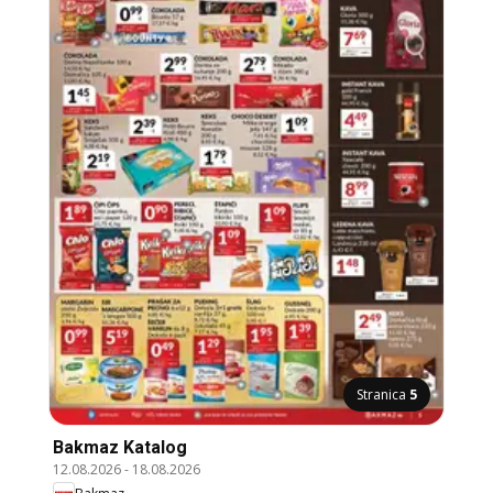
Stranica
5
Bakmaz Katalog
12.08.2026
-
18.08.2026