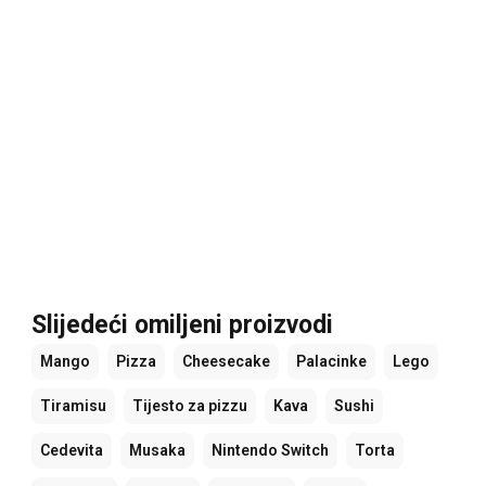
Slijedeći omiljeni proizvodi
Mango
Pizza
Cheesecake
Palacinke
Lego
Tiramisu
Tijesto za pizzu
Kava
Sushi
Cedevita
Musaka
Nintendo Switch
Torta