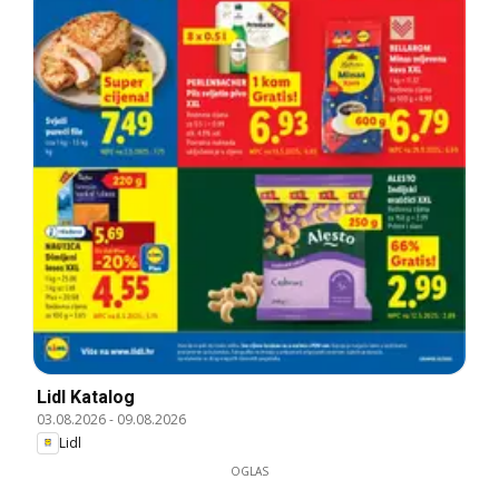
Lidl Katalog
03.08.2026
-
09.08.2026
Lidl
OGLAS