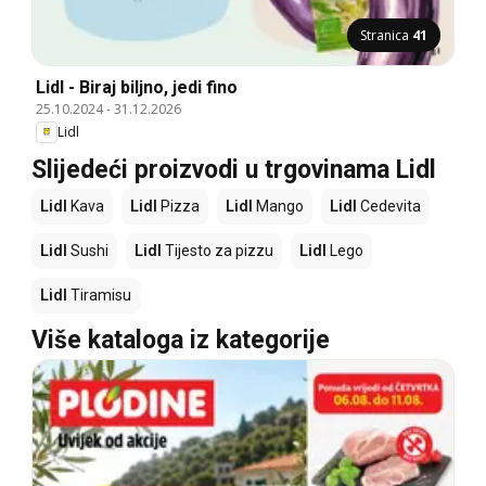
Stranica
41
Lidl - Biraj biljno, jedi fino
25.10.2024
-
31.12.2026
Lidl
Slijedeći proizvodi u trgovinama Lidl
Lidl
Kava
Lidl
Pizza
Lidl
Mango
Lidl
Cedevita
Lidl
Sushi
Lidl
Tijesto za pizzu
Lidl
Lego
Lidl
Tiramisu
Više kataloga iz kategorije