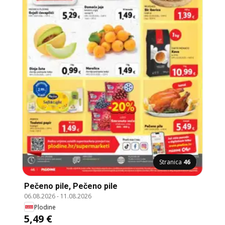
Stranica
46
Pečeno pile, Pečeno pile
06.08.2026
-
11.08.2026
Plodine
5,49 €