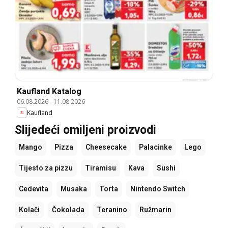
Kaufland Katalog
06.08.2026
-
11.08.2026
Kaufland
Slijedeći omiljeni proizvodi
Mango
Pizza
Cheesecake
Palacinke
Lego
Tijesto za pizzu
Tiramisu
Kava
Sushi
Cedevita
Musaka
Torta
Nintendo Switch
Kolači
Čokolada
Teranino
Ružmarin