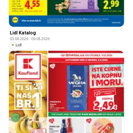
Lidl Katalog
03.08.2026
-
09.08.2026
Lidl