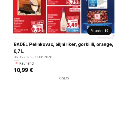
Stranica
19
BADEL Pelinkovac, biljni liker, gorki ili, orange,
0,7 L
06.08.2026
-
11.08.2026
Kaufland
10,99 €
OGLAS