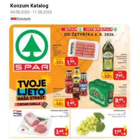
Konzum Katalog
04.08.2026
-
11.08.2026
Konzum