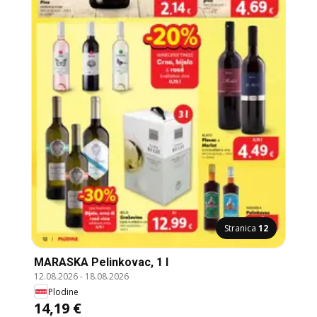
Stranica
12
MARASKA Pelinkovac, 1 l
12.08.2026
-
18.08.2026
Plodine
14,19 €