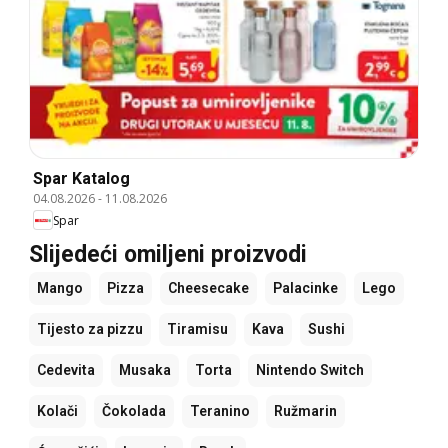
Spar Katalog
04.08.2026
-
11.08.2026
Spar
Slijedeći omiljeni proizvodi
Mango
Pizza
Cheesecake
Palacinke
Lego
Tijesto za pizzu
Tiramisu
Kava
Sushi
Cedevita
Musaka
Torta
Nintendo Switch
Kolači
Čokolada
Teranino
Ružmarin