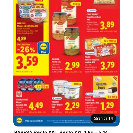
Stranica
14
BARESA Pesto XXL, Pesto XXL 1 kg = 5.44