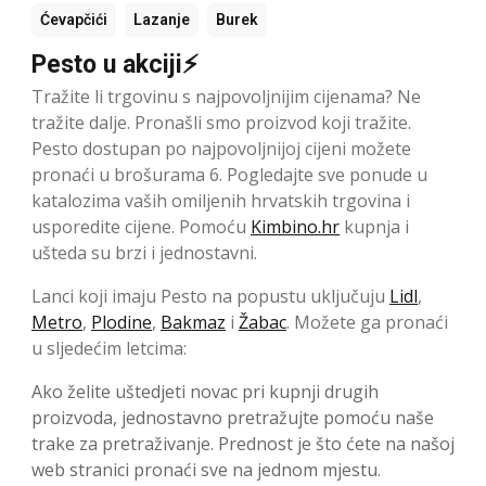
Ćevapčići
Lazanje
Burek
Pesto u akciji⚡
Tražite li trgovinu s najpovoljnijim cijenama? Ne
tražite dalje. Pronašli smo proizvod koji tražite.
Pesto dostupan po najpovoljnijoj cijeni možete
pronaći u brošurama 6. Pogledajte sve ponude u
katalozima vaših omiljenih hrvatskih trgovina i
usporedite cijene. Pomoću
Kimbino.hr
kupnja i
ušteda su brzi i jednostavni.
Lanci koji imaju Pesto na popustu uključuju
Lidl
,
Metro
,
Plodine
,
Bakmaz
i
Žabac
. Možete ga pronaći
u sljedećim letcima:
Ako želite uštedjeti novac pri kupnji drugih
proizvoda, jednostavno pretražujte pomoću naše
trake za pretraživanje. Prednost je što ćete na našoj
web stranici pronaći sve na jednom mjestu.