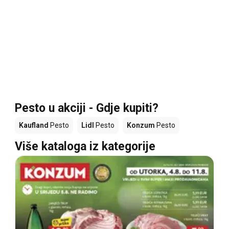
Pesto u akciji - Gdje kupiti?
Kaufland
Pesto
Lidl
Pesto
Konzum
Pesto
Više kataloga iz kategorije