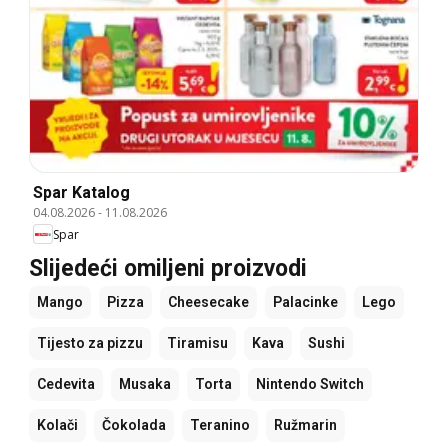
Spar Katalog
04.08.2026
-
11.08.2026
Spar
Slijedeći omiljeni proizvodi
Mango
Pizza
Cheesecake
Palacinke
Lego
Tijesto za pizzu
Tiramisu
Kava
Sushi
Cedevita
Musaka
Torta
Nintendo Switch
Kolači
Čokolada
Teranino
Ružmarin