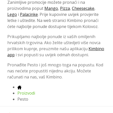
Zanimljive promocije možete pronaći i na
proizvodima poput
Mango
,
Pizza
,
Cheesecake
,
Lego
i
Palacinke
. Prije kupovine uvijek provjerite
letke i uštedite. Na web stranici Kimbino pronaći
ćete najbolje ponude dostupne tijekom Kolovoz.
Prikupljamo najbolje ponude iz vaših omiljenih
hrvatskih trgovina. Ako želite uštedjeti više novca
prilikom kupnje, preuzmite našu aplikaciju
Kimbino
app
i svi popusti su uvijek odmah dostupni.
Pronađite Pesto i još mnogo toga na popustu. Kod
nas nećete propustiti nijednu akciju. Možete
računati na nas, vaš Kimbino.
Proizvodi
Pesto