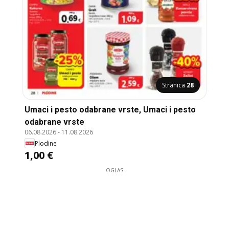
Stranica
28
Umaci i pesto odabrane vrste, Umaci i pesto
odabrane vrste
06.08.2026
-
11.08.2026
Plodine
1,00 €
OGLAS