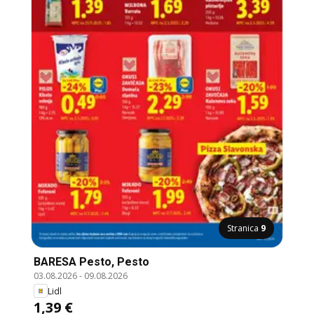
Stranica
9
BARESA Pesto, Pesto
03.08.2026
-
09.08.2026
Lidl
1,39 €